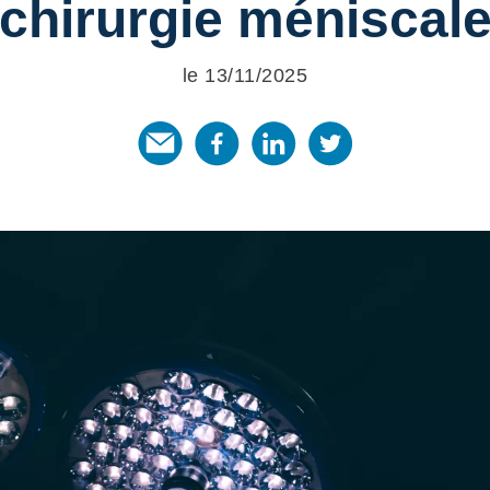
chirurgie méniscal
le 13/11/2025