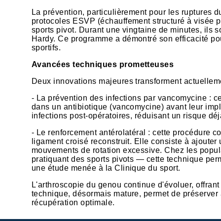
La prévention, particulièrement pour les ruptures 
protocoles ESVP (échauffement structuré à visée pr
sports pivot. Durant une vingtaine de minutes, ils 
Hardy. Ce programme a démontré son efficacité po
sportifs.
Avancées techniques prometteuses
Deux innovations majeures transforment actuelleme
- La prévention des infections par vancomycine : ce
dans un antibiotique (vancomycine) avant leur impl
infections post-opératoires, réduisant un risque dé
- Le renforcement antérolatéral : cette procédure 
ligament croisé reconstruit. Elle consiste à ajouter
mouvements de rotation excessive. Chez les popula
pratiquant des sports pivots — cette technique perm
une étude menée à la Clinique du sport.
L'arthroscopie du genou continue d'évoluer, offrant 
technique, désormais mature, permet de préserver 
récupération optimale.