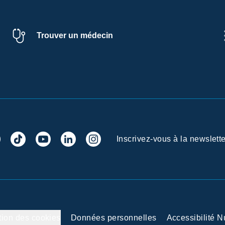
Trouver un médecin
Inscrivez-vous à la newslette
tion des cookies
Données personnelles
Accessibilité 