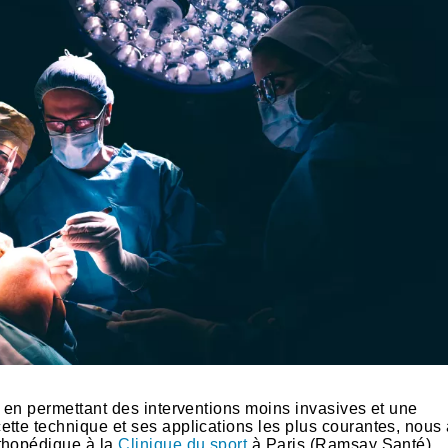
u en permettant des interventions moins invasives et une
ette technique et ses applications les plus courantes, nous
rthopédique à la
Clinique du sport
à Paris (Ramsay Santé).