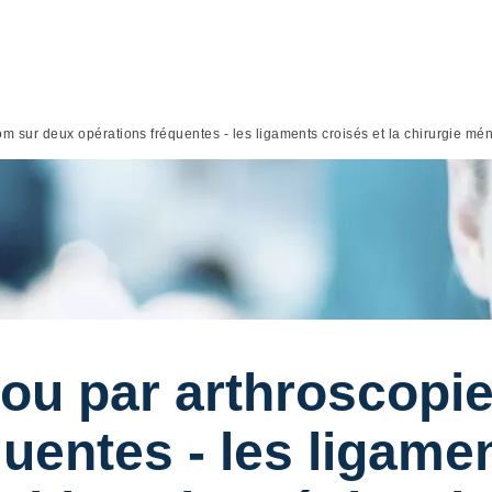
m sur deux opérations fréquentes - les ligaments croisés et la chirurgie mé
ou par arthroscopi
uentes - les ligamen