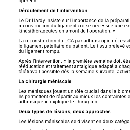
opérer ».
Déroulement de l'intervention
Le Dr Hardy insiste sur l'importance de la préparati
reconstruction du ligament croisé nécessite une ex
kinésithérapeutes en amont de l'opération. »
La reconstruction du LCA par arthroscopie nécessit
le ligament patellaire du patient. Le tissu prélevé 
du ligament rompu.
Après l'intervention, « la première semaine doit ê
rééducation et traitement antalgique adapté à chaqu
télétravail possible dès la semaine suivante, activ
La chirurgie méniscale
Les ménisques jouent un rôle crucial dans la biom
Ils permettent de répartir au mieux les contraintes en
arthrosique », explique le chirurgien.
Deux types de lésions, deux approches
Les lésions méniscales se divisent en deux catégori