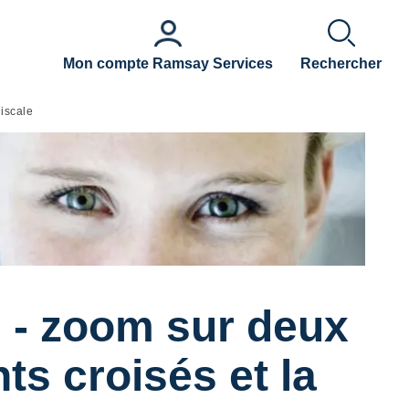
Mon compte Ramsay Services
Rechercher
niscale
e - zoom sur deux
ts croisés et la