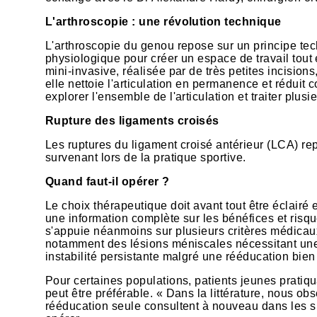
L'arthroscopie : une révolution technique
L'arthroscopie du genou repose sur un principe tec
physiologique pour créer un espace de travail tout 
mini-invasive, réalisée par de très petites incision
elle nettoie l'articulation en permanence et réduit
explorer l'ensemble de l'articulation et traiter plu
Rupture des ligaments croisés
Les ruptures du ligament croisé antérieur (LCA) re
survenant lors de la pratique sportive.
Quand faut-il opérer ?
Le choix thérapeutique doit avant tout être éclairé 
une information complète sur les bénéfices et risqu
s'appuie néanmoins sur plusieurs critères médicaux 
notamment des lésions méniscales nécessitant une s
instabilité persistante malgré une rééducation bie
Pour certaines populations, patients jeunes pratiqu
peut être préférable. « Dans la littérature, nous ob
rééducation seule consultent à nouveau dans les si