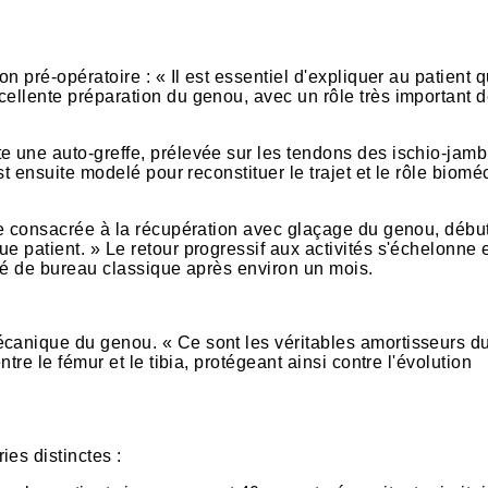
on pré-opératoire : « Il est essentiel d'expliquer au patient 
cellente préparation du genou, avec un rôle très important 
e une auto-greffe, prélevée sur les tendons des ischio-jamb
est ensuite modelé pour reconstituer le trajet et le rôle biom
tre consacrée à la récupération avec glaçage du genou, débu
e patient. » Le retour progressif aux activités s'échelonne e
ité de bureau classique après environ un mois.
écanique du genou. « Ce sont les véritables amortisseurs d
tre le fémur et le tibia, protégeant ainsi contre l'évolution
es distinctes :