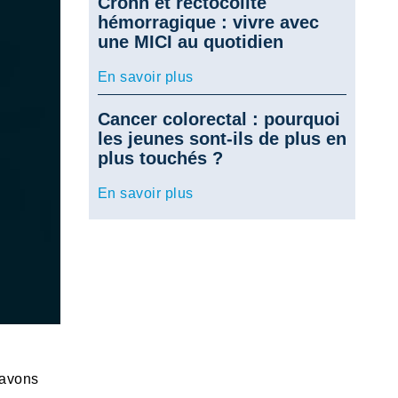
Crohn et rectocolite
hémorragique : vivre avec
une MICI au quotidien
En savoir plus
Cancer colorectal : pourquoi
les jeunes sont-ils de plus en
plus touchés ?
En savoir plus
 avons