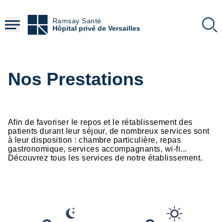
Aller
au
Ramsay Santé
contenu
Hôpital privé de Versailles
principal
Nos Prestations
Afin de favoriser le repos et le rétablissement des
patients durant leur séjour, de nombreux services sont
à leur disposition : chambre particulière, repas
gastronomique, services accompagnants, wi-fi...
Découvrez tous les services de notre établissement.