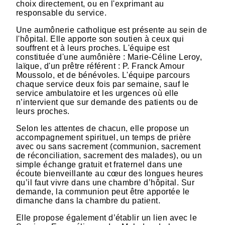
choix directement, ou en l'exprimant au
responsable du service.
Une aumônerie catholique est présente au sein de
l'hôpital. Elle apporte son soutien à ceux qui
souffrent et à leurs proches. L'équipe est
constituée d'une aumônière : Marie-Céline Leroy,
laïque, d'un prêtre référent : P. Franck Amour
Moussolo, et de bénévoles. L'équipe parcours
chaque service deux fois par semaine, sauf le
service ambulatoire et les urgences où elle
n’intervient que sur demande des patients ou de
leurs proches.
Selon les attentes de chacun, elle propose un
accompagnement spirituel, un temps de prière
avec ou sans sacrement (communion, sacrement
de réconciliation, sacrement des malades), ou un
simple échange gratuit et fraternel dans une
écoute bienveillante au cœur des longues heures
qu’il faut vivre dans une chambre d’hôpital. Sur
demande, la communion peut être apportée le
dimanche dans la chambre du patient.
Elle propose également d’établir un lien avec le