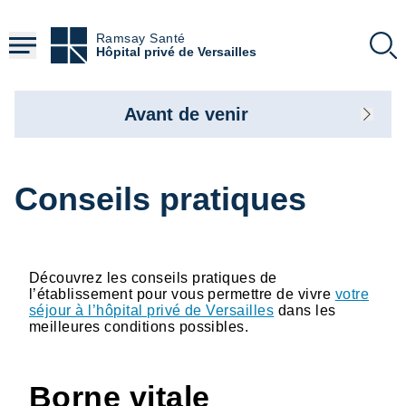
Aller
au
Ramsay Santé
contenu
Hôpital privé de Versailles
principal
Avant de venir
Conseils pratiques
Découvrez les conseils pratiques de
l’établissement pour vous permettre de vivre
votre
séjour à l’hôpital privé de Versailles
dans les
meilleures conditions possibles.
Borne vitale