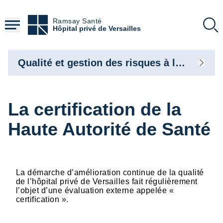
Aller
au
Ramsay Santé
contenu
Hôpital privé de Versailles
principal
Qualité et gestion des risques à l’hôpital privé de Versailles
La certification de la
Haute Autorité de Santé
La démarche d’amélioration continue de la qualité
de l’hôpital privé de Versailles fait régulièrement
l’objet d’une évaluation externe appelée «
certification ».