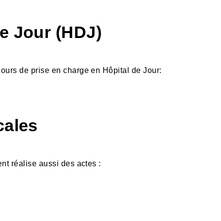
e Jour (HDJ)
cours de prise en charge en Hôpital de Jour:
cales
ent réalise aussi des actes :