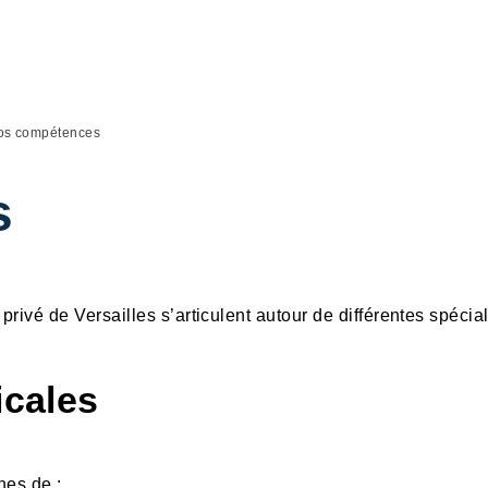
os compétences
s
rivé de Versailles s’articulent autour de différentes spécial
icales
nes de :