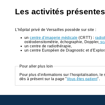
Les activités présentes
L’hôpital privé de Versailles possède sur site :
un
centre d'imagerie médicale
(CRTT) :
radio
ostéodensitométrie, échographie, Doppler,
sc
un centre de radiothérapie,
un centre Européen de Diagnostic et d'Explo
Pour aller plus loin
Pour plus d'informations sur l'hospitalisation, le
dès à présent sur la page "
Vous êtes patient
".