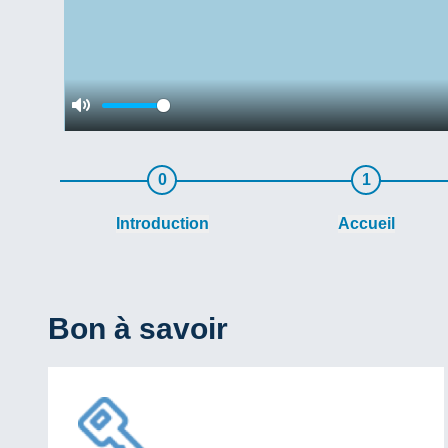
Mute
0
1
Introduction
Accueil
Bon à savoir