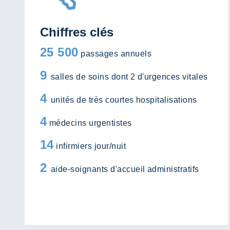
Chiffres clés
25 500
passages annuels
9
salles de soins dont 2 d'urgences vitales
4
unités de très courtes hospitalisations
4
médecins urgentistes
14
infirmiers jour/nuit
2
aide-soignants d'accueil administratifs