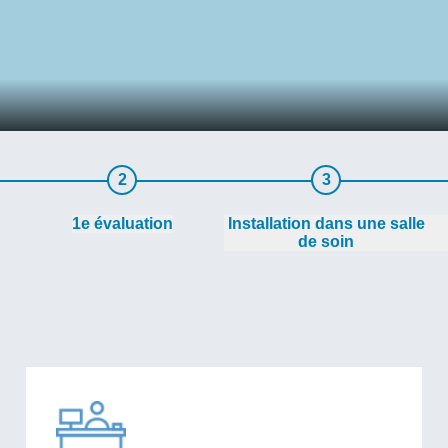
2
3
1e évaluation
Installation dans une salle
de soin