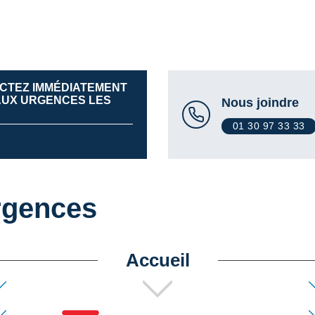
ACTEZ IMMÉDIATEMENT
 AUX URGENCES LES
Nous joindre
01 30 97 33 33
rgences
Accueil