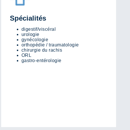
Spécialités
digestif/viscéral
urologie
gynécologie
orthopédie / traumatologie
chirurgie du rachis
ORL
gastro-entérologie