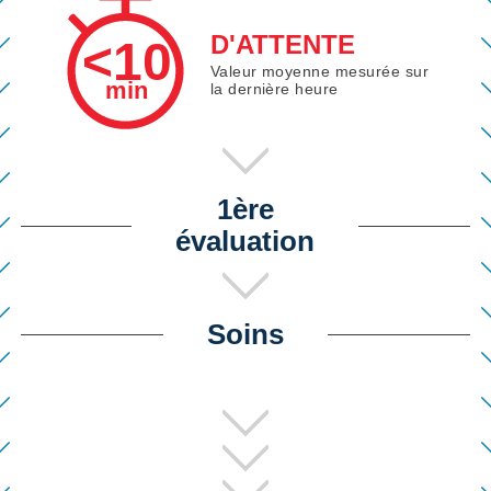
D'ATTENTE
<10
Valeur moyenne mesurée sur
min
la dernière heure
1ère
évaluation
Soins