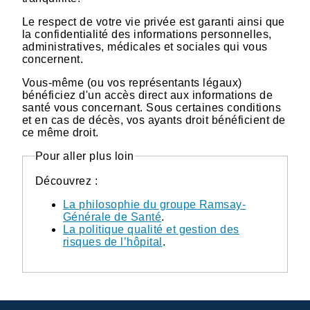
Le respect de votre vie privée est garanti ainsi que
la confidentialité des informations personnelles,
administratives, médicales et sociales qui vous
concernent.
Vous-même (ou vos représentants légaux)
bénéficiez d'un accès direct aux informations de
santé vous concernant. Sous certaines conditions
et en cas de décès, vos ayants droit bénéficient de
ce même droit.
Pour aller plus loin
Découvrez :
La philosophie du groupe Ramsay-
Générale de Santé
.
La politique qualité et gestion des
risques de l’hôpital
.