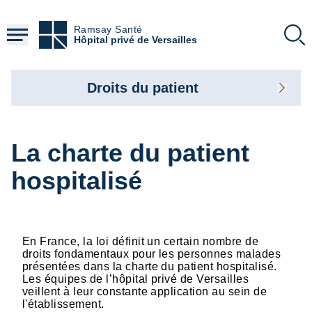
Aller
au
Ramsay Santé
contenu
Hôpital privé de Versailles
principal
Droits du patient
La charte du patient
hospitalisé
En France, la loi définit un certain nombre de
droits fondamentaux pour les personnes malades
présentées dans la charte du patient hospitalisé.
Les équipes de l’hôpital privé de Versailles
veillent à leur constante application au sein de
l'établissement.