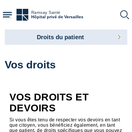
Aller
au
Ramsay Santé
contenu
Hôpital privé de Versailles
principal
Droits du patient
Vos droits
VOS DROITS ET
DEVOIRS
Si vous êtes tenu de respecter vos devoirs en tant
que citoyen, vous bénéficiez également, en tant
que patient, de droits spécifiques que vous pouvez