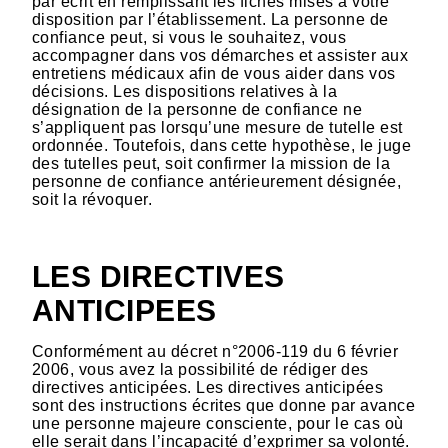
par écrit en remplissant les fiches mises à votre
disposition par l’établissement. La personne de
confiance peut, si vous le souhaitez, vous
accompagner dans vos démarches et assister aux
entretiens médicaux afin de vous aider dans vos
décisions. Les dispositions relatives à la
désignation de la personne de confiance ne
s’appliquent pas lorsqu’une mesure de tutelle est
ordonnée. Toutefois, dans cette hypothèse, le juge
des tutelles peut, soit confirmer la mission de la
personne de confiance antérieurement désignée,
soit la révoquer.
LES DIRECTIVES
ANTICIPEES
Conformément au décret n°2006-119 du 6 février
2006, vous avez la possibilité de rédiger des
directives anticipées. Les directives anticipées
sont des instructions écrites que donne par avance
une personne majeure consciente, pour le cas où
elle serait dans l’incapacité d’exprimer sa volonté.