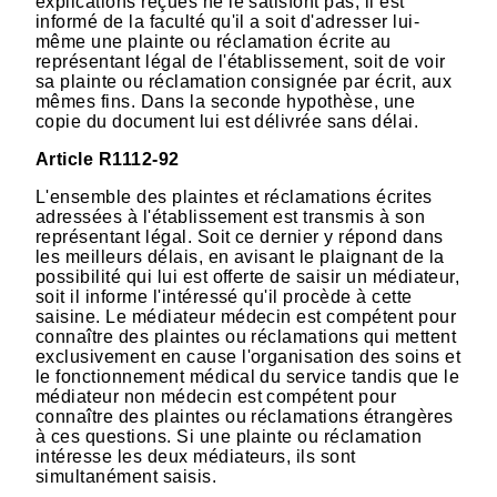
explications reçues ne le satisfont pas, il est
informé de la faculté qu'il a soit d'adresser lui-
même une plainte ou réclamation écrite au
représentant légal de l'établissement, soit de voir
sa plainte ou réclamation consignée par écrit, aux
mêmes fins. Dans la seconde hypothèse, une
copie du document lui est délivrée sans délai.
Article R1112-92
L'ensemble des plaintes et réclamations écrites
adressées à l'établissement est transmis à son
représentant légal. Soit ce dernier y répond dans
les meilleurs délais, en avisant le plaignant de la
possibilité qui lui est offerte de saisir un médiateur,
soit il informe l'intéressé qu'il procède à cette
saisine. Le médiateur médecin est compétent pour
connaître des plaintes ou réclamations qui mettent
exclusivement en cause l'organisation des soins et
le fonctionnement médical du service tandis que le
médiateur non médecin est compétent pour
connaître des plaintes ou réclamations étrangères
à ces questions. Si une plainte ou réclamation
intéresse les deux médiateurs, ils sont
simultanément saisis.