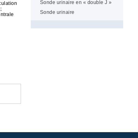
Sonde urinaire en « double J »
culation
;
Sonde urinaire
ntrale