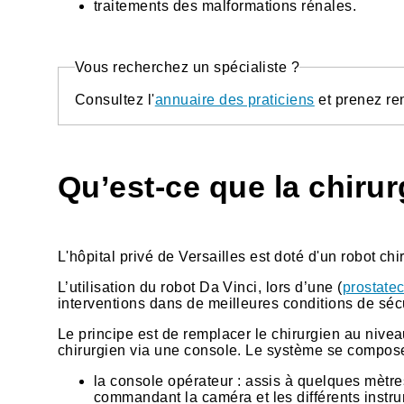
traitements des malformations rénales.
Vous recherchez un spécialiste ?
Consultez l'
annuaire des praticiens
et prenez re
Qu’est-ce que la chirur
L'hôpital privé de Versailles est doté d'un robot ch
L’utilisation du robot Da Vinci, lors d’une (
prostate
interventions dans de meilleures conditions de sécu
Le principe est de remplacer le chirurgien au niv
chirurgien via une console. Le système se compose 
la console opérateur : assis à quelques mètres
commandant la caméra et les différents instru