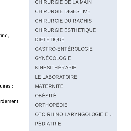
CHIRURGIE DE LA MAIN
CHIRURGIE DIGESTIVE
CHIRURGIE DU RACHIS
CHIRURGIE ESTHETIQUE
rine,
DIETETIQUE
GASTRO-ENTÉROLOGIE
GYNÉCOLOGIE
KINÉSITHÉRAPIE
LE LABORATOIRE
quées :
MATERNITE
OBÉSITÉ
ardement
ORTHOPÉDIE
OTO-RHINO-LARYNGOLOGIE ET STOMATOLOGIE
;
PÉDIATRIE