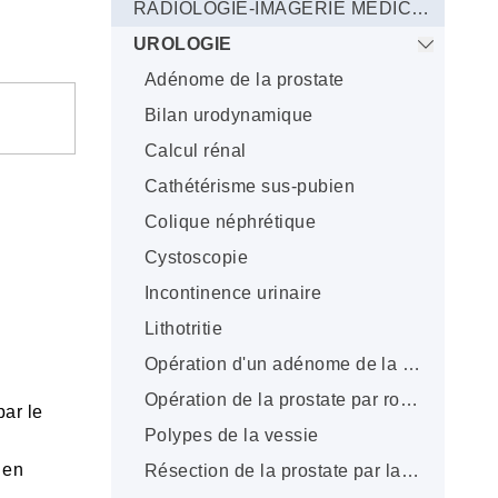
RADIOLOGIE-IMAGERIE MEDICALE
UROLOGIE
Adénome de la prostate
Bilan urodynamique
Calcul rénal
Cathétérisme sus-pubien
Colique néphrétique
Cystoscopie
Incontinence urinaire
Lithotritie
Opération d'un adénome de la prostate par les voies naturelles
Opération de la prostate par robot
ar le
Polypes de la vessie
 en
Résection de la prostate par laser