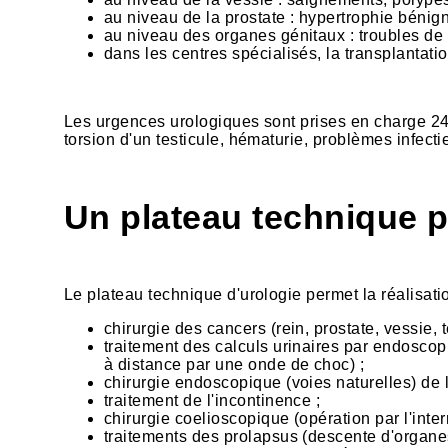
au niveau de la prostate : hypertrophie bénigne
au niveau des organes génitaux : troubles de l
dans les centres spécialisés, la transplantati
Les urgences urologiques sont prises en charge 24h
torsion d'un testicule, hématurie, problèmes infecti
Un plateau technique 
Le plateau technique d'urologie permet la réalisat
chirurgie des cancers (rein, prostate, vessie, t
traitement des calculs urinaires par endoscop
à distance par une onde de choc) ;
chirurgie endoscopique (voies naturelles) de l
traitement de l'incontinence ;
chirurgie coelioscopique (opération par l'int
traitements des prolapsus (descente d'organes