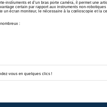
rte-instruments et d’un bras porte caméra, il permet une arti
avantage certain par rapport aux instruments non-robotiques 
e un écran moniteur, le nécessaire à la cœlioscopie et la ce
t nombreux :
ndez-vous en quelques clics !