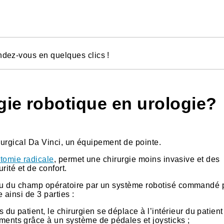
ndez-vous en quelques clics !
gie robotique en urologie?
irurgical Da Vinci, un équipement de pointe.
ctomie radicale
, permet une chirurgie moins invasive et des
rité et de confort.
eau du champ opératoire par un système robotisé commandé p
ainsi de 3 parties :
 du patient, le chirurgien se déplace à l’intérieur du patient
ments grâce à un système de pédales et joysticks ;