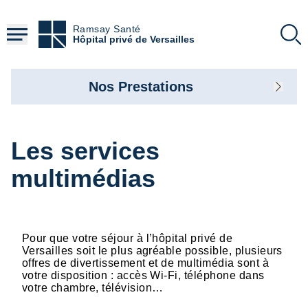
Aller
au
Ramsay Santé
contenu
Hôpital privé de Versailles
principal
Nos Prestations
Les services
multimédias
Pour que votre séjour à l’hôpital privé de
Versailles soit le plus agréable possible, plusieurs
offres de divertissement et de multimédia sont à
votre disposition : accès Wi-Fi, téléphone dans
votre chambre, télévision…